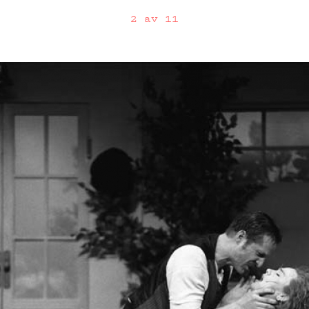
2 av 11