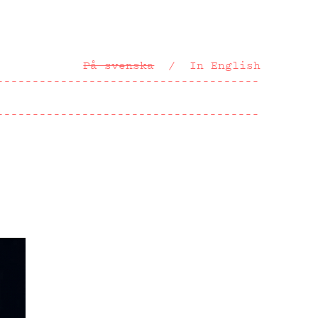
På svenska
In English