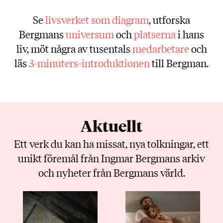
Se
livsverket som diagram
, utforska
Bergmans
universum
och
platserna
i hans
liv, möt några av tusentals
medarbetare
och
läs
3-minuters-introduktionen
till Bergman.
Aktuellt
Ett verk du kan ha missat, nya tolkningar, ett
unikt föremål från Ingmar Bergmans arkiv
och nyheter från Bergmans värld.