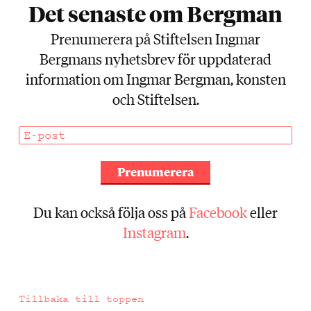
Det senaste om Bergman
Prenumerera på Stiftelsen Ingmar
Bergmans nyhetsbrev för uppdaterad
information om Ingmar Bergman, konsten
och Stiftelsen.
Föregående
Prenumerera
Du kan också följa oss på
Facebook
eller
Instagram
.
Tillbaka till toppen