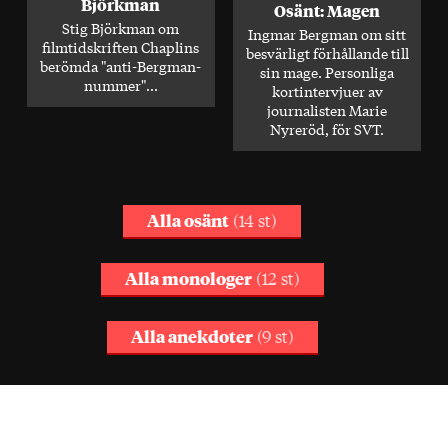
Björkman
Osänt: Magen
Stig Björkman om
Ingmar Bergman om sitt
filmtidskriften Chaplins
besvärligt förhållande till
berömda "anti-Bergman-
sin mage. Personliga
nummer"...
kortintervjuer av
journalisten Marie
Nyreröd, för SVT.
Alla osänt
(14 st)
Alla monologer
(12 st)
Alla anekdoter
(9 st)