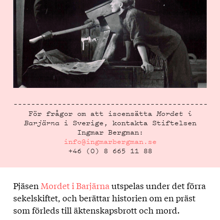
För frågor om att iscensätta
Mordet i
Barjärna
i Sverige, kontakta Stiftelsen
Ingmar Bergman:
info@ingmarbergman.se
+46 (0) 8 665 11 88
Pjäsen
Mordet i Barjärna
utspelas under det förra
sekelskiftet, och berättar historien om en präst
som förleds till äktenskapsbrott och mord.