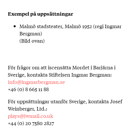
Exempel på uppsättningar
Malmö stadsteater, Malmö 1952 (regi Ingmar
Bergman)
(Bild ovan)
För frågor om att iscensätta Mordet i Barjärna i
Sverige, kontakta Stiftelsen Ingmar Bergman:
info@ingmarbergman.se
+46 (0) 8 665 11 88
För uppsättningar utanför Sverige, kontakta Josef
Weinberger, Ltd.:
plays@jwmail.co.uk
+44 (0) 20 7580 2827