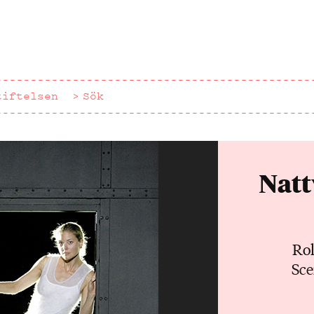
tiftelsen
Sök
Natt
Rol
Sce