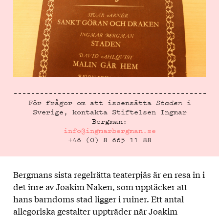
För frågor om att iscensätta
Staden
i
Sverige, kontakta Stiftelsen Ingmar
Bergman:
info@ingmarbergman.se
+46 (0) 8 665 11 88
Bergmans sista regelrätta teaterpjäs är en resa in i
det inre av Joakim Naken, som upptäcker att
hans barndoms stad ligger i ruiner. Ett antal
allegoriska gestalter uppträder när Joakim