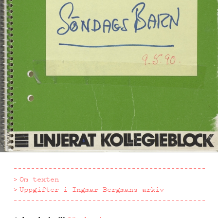
Om texten
Uppgifter i Ingmar Bergmans arkiv