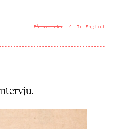
På svenska
In English
ntervju.