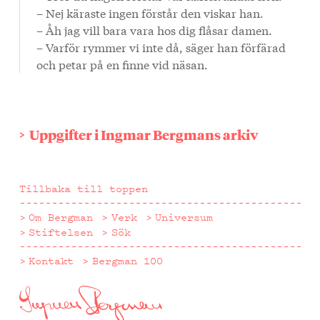
– Nej käraste ingen förstår den viskar han.
– Åh jag vill bara vara hos dig flåsar damen.
– Varför rymmer vi inte då, säger han förfärad
och petar på en finne vid näsan.
Uppgifter i Ingmar Bergmans arkiv
Tillbaka till toppen
Om Bergman
Verk
Universum
Stiftelsen
Sök
Kontakt
Bergman 100