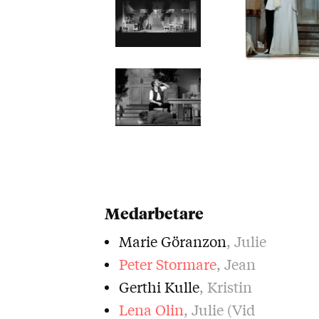
Medarbetare
Marie Göranzon
, Julie
Peter Stormare
, Jean
Gerthi Kulle
, Kristin
Lena Olin
, Julie (Vid