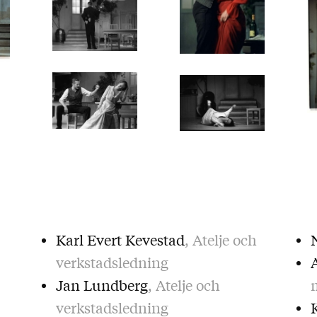
Karl Evert Kevestad
, Atelje och
verkstadsledning
Jan Lundberg
, Atelje och
verkstadsledning