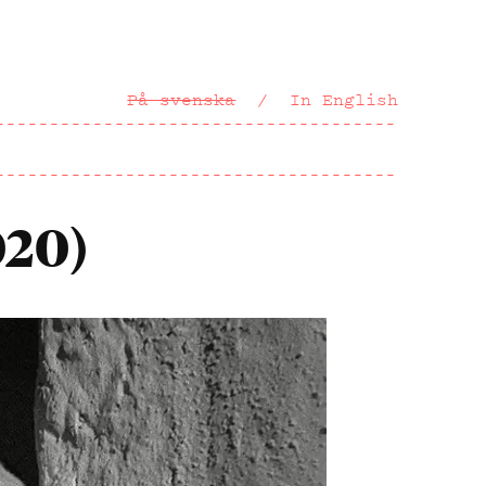
På svenska
In English
020)