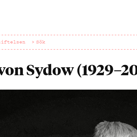
tiftelsen
Sök
von Sydow (1929–2