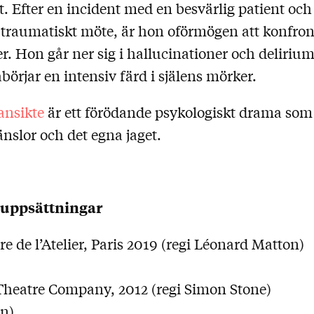
 Efter en incident med en besvärlig patient och 
e traumatiskt möte, är hon oförmögen att konfron
 Hon går ner sig i hallucinationer och delirium,
påbörjar en intensiv färd i själens mörker.
ansikte
är ett förödande psykologiskt drama som
nslor och det egna jaget.
 uppsättningar
re de l’Atelier, Paris 2019 (regi Léonard Matton)
heatre Company, 2012 (regi Simon Stone)
an)