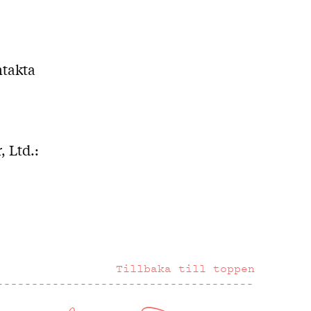
ntakta
, Ltd.:
Tillbaka till toppen