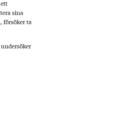
ett
tera sina
 försöker ta
 undersöker