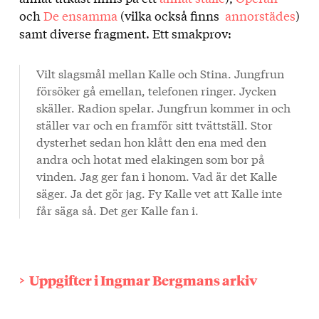
texten
och
De ensamma
(vilka också finns
annorstädes
)
samt diverse fragment. Ett smakprov:
Vilt slagsmål mellan Kalle och Stina. Jungfrun
försöker gå emellan, telefonen ringer. Jycken
skäller. Radion spelar. Jungfrun kommer in och
ställer var och en framför sitt tvättställ. Stor
dysterhet sedan hon klått den ena med den
andra och hotat med elakingen som bor på
vinden. Jag ger fan i honom. Vad är det Kalle
säger. Ja det gör jag. Fy Kalle vet att Kalle inte
får säga så. Det ger Kalle fan i.
Uppgifter i Ingmar Bergmans arkiv