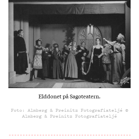
Elddonet på Sagoteatern.
Foto: Almberg & Preinitz Fotografiateljé ©
Almberg & Preinitz Fotografiateljé