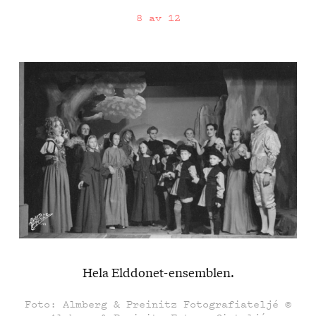
8 av 12
Hela Elddonet-ensemblen.
Foto: Almberg & Preinitz Fotografiateljé ©