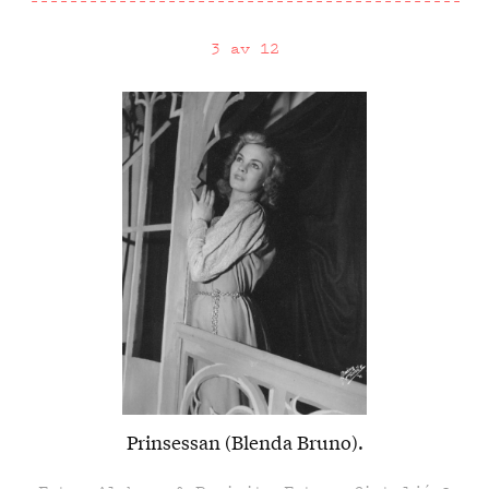
3 av 12
Prinsessan (Blenda Bruno).