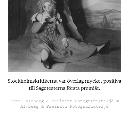
Stockholmskritikerna var överlag mycket positiva
till Sagoteaterns första premiär.
Foto: Almberg & Preinitz Fotografiateljé ©
Almberg & Preinitz Fotografiateljé