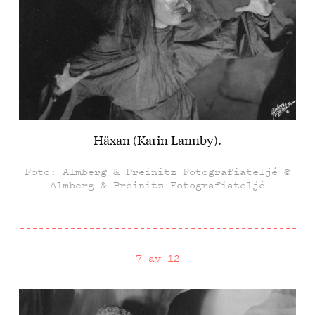
Häxan (Karin Lannby).
Foto: Almberg & Preinitz Fotografiateljé ©
Almberg & Preinitz Fotografiateljé
7 av 12