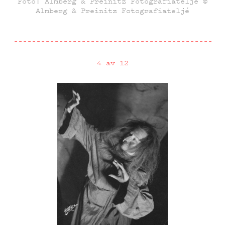
Foto: Almberg & Preinitz Fotografiateljé ©
Almberg & Preinitz Fotografiateljé
4 av 12