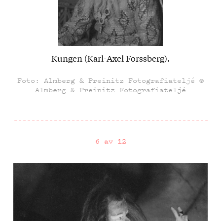
Kungen (Karl-Axel Forssberg).
Foto: Almberg & Preinitz Fotografiateljé ©
Almberg & Preinitz Fotografiateljé
6 av 12