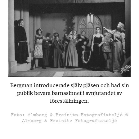
Bergman introducerade själv pjäsen och bad sin
publik bevara barnasinnet i avnjutandet av
föreställningen.
Foto: Almberg & Preinitz Fotografiateljé ©
Almberg & Preinitz Fotografiateljé