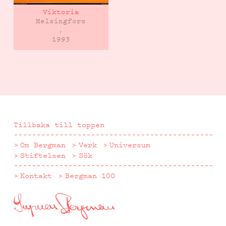
Viktoria
Helsingfors
,
1993
Tillbaka till toppen
Om Bergman
Verk
Universum
Stiftelsen
Sök
Kontakt
Bergman 100