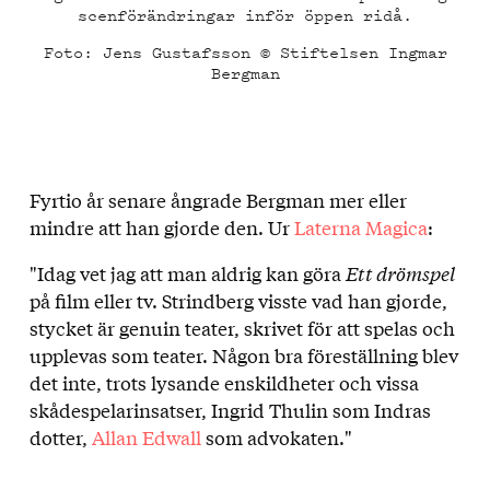
scenförändringar inför öppen ridå.
Foto: Jens Gustafsson © Stiftelsen Ingmar
Bergman
Fyrtio år senare ångrade Bergman mer eller
mindre att han gjorde den. Ur
Laterna Magica
:
"Idag vet jag att man aldrig kan göra
Ett drömspel
på film eller tv. Strindberg visste vad han gjorde,
stycket är genuin teater, skrivet för att spelas och
upplevas som teater. Någon bra föreställning blev
det inte, trots lysande enskildheter och vissa
skådespelarinsatser, Ingrid Thulin som Indras
dotter,
Allan Edwall
som advokaten."