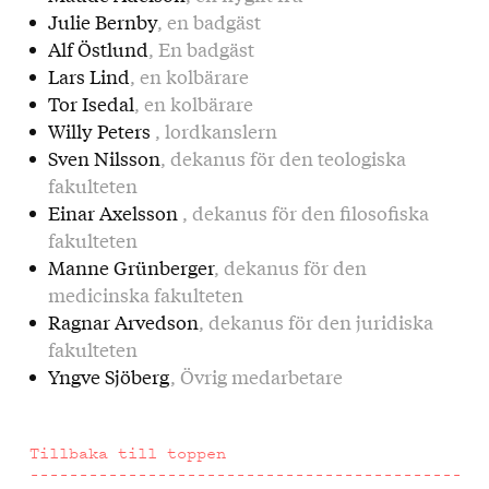
Julie Bernby
, en badgäst
Alf Östlund
, En badgäst
Lars Lind
, en kolbärare
Tor Isedal
, en kolbärare
Willy Peters
, lordkanslern
Sven Nilsson
, dekanus för den teologiska
fakulteten
Einar Axelsson
, dekanus för den filosofiska
fakulteten
Manne Grünberger
, dekanus för den
medicinska fakulteten
Ragnar Arvedson
, dekanus för den juridiska
fakulteten
Yngve Sjöberg
, Övrig medarbetare
Tillbaka till toppen