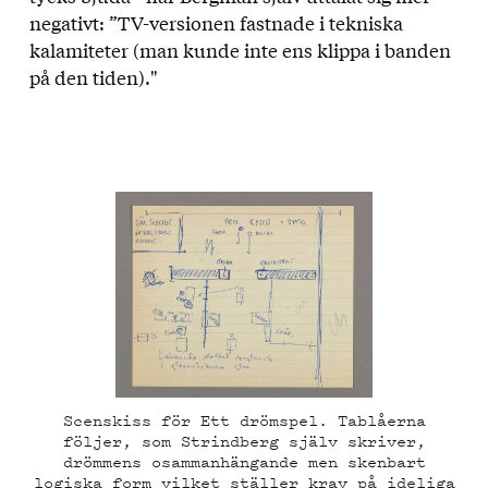
negativt: ”TV-versionen fastnade i tekniska
kalamiteter (man kunde inte ens klippa i banden
på den tiden)."
Scenskiss för Ett drömspel. Tablåerna
följer, som Strindberg själv skriver,
drömmens osammanhängande men skenbart
logiska form vilket ställer krav på ideliga