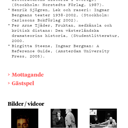
(Stockholm: Norstedts Förlag, 1987).
Henrik Sjögren, Lek och raseri: Ingmar
Bergmans teater 1938-2002, (Stockholm:
Carlssons Bokförlag 2002).
Per Arne Tjäder, Fruktan, medkänsla och
kritisk distans: Den västerländska
dramateorins historia, (Studentlitteratur,
2000.
Birgitta Steene, Ingmar Bergman: A
Reference Guide, (Amsterdam University
Press, 2005).
Mottagande
Gästspel
Bilder / videor