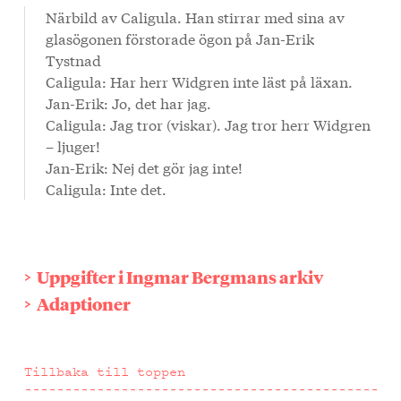
Närbild av Caligula. Han stirrar med sina av
glasögonen förstorade ögon på Jan-Erik
Tystnad
Caligula: Har herr Widgren inte läst på läxan.
Jan-Erik: Jo, det har jag.
Caligula: Jag tror (viskar). Jag tror herr Widgren
– ljuger!
Jan-Erik: Nej det gör jag inte!
Caligula: Inte det.
Uppgifter i Ingmar Bergmans arkiv
Adaptioner
Tillbaka till toppen