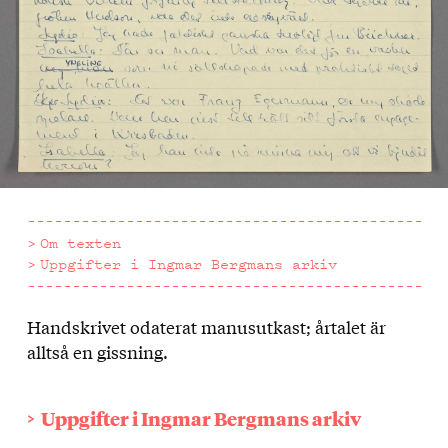
Om texten
Uppgifter i Ingmar Bergmans arkiv
Handskrivet odaterat manusutkast; årtalet är
Om
alltså en gissning.
texten
Uppgifter i Ingmar Bergmans arkiv