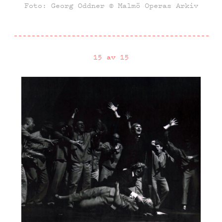
Foto: Georg Oddner © Malmö Operas Arkiv
15 av 15