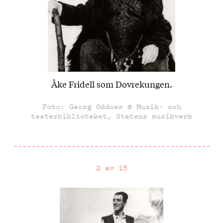
Åke Fridell som Dovrekungen.
Foto: Georg Oddner © Musik- och
teaterbiblioteket, Statens musikverk
2 av 15