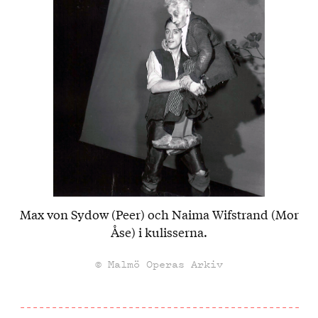
Max von Sydow (Peer) och Naima Wifstrand (Mor
Åse) i kulisserna.
© Malmö Operas Arkiv