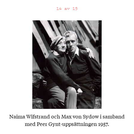
14 av 15
Naima Wifstrand och Max von Sydow i samband
med Peer Gynt-uppsättningen 1957.