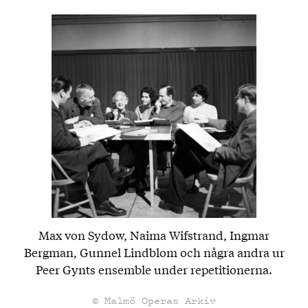
Max von Sydow, Naima Wifstrand, Ingmar
Bergman, Gunnel Lindblom och några andra ur
Peer Gynts ensemble under repetitionerna.
© Malmö Operas Arkiv