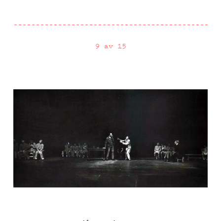
9 av 15