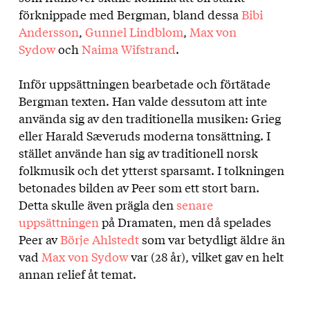
förknippade med Bergman, bland dessa
Bibi
Andersson
,
Gunnel Lindblom
,
Max von
Sydow
och
Naima Wifstrand
.
Inför uppsättningen bearbetade och förtätade
Bergman texten. Han valde dessutom att inte
använda sig av den traditionella musiken: Grieg
eller Harald Sæveruds moderna tonsättning. I
stället använde han sig av traditionell norsk
folkmusik och det ytterst sparsamt. I tolkningen
betonades bilden av Peer som ett stort barn.
Detta skulle även prägla den
senare
uppsättningen
på Dramaten, men då spelades
Peer av
Börje Ahlstedt
som var betydligt äldre än
vad
Max von Sydow
var (28 år), vilket gav en helt
annan relief åt temat.