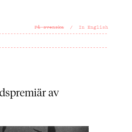
På svenska
In English
ldspremiär av