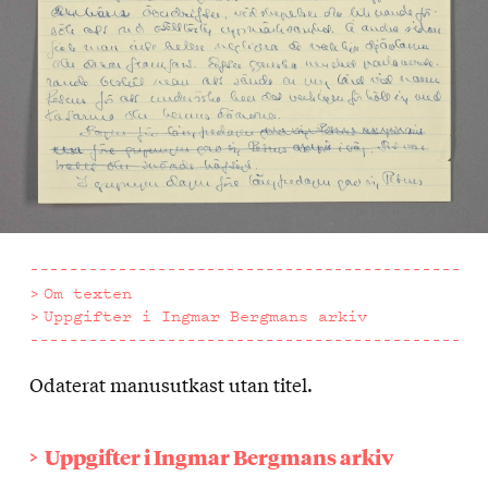
Om texten
Uppgifter i Ingmar Bergmans arkiv
Odaterat manusutkast utan titel.
Om
texten
Uppgifter i Ingmar Bergmans arkiv