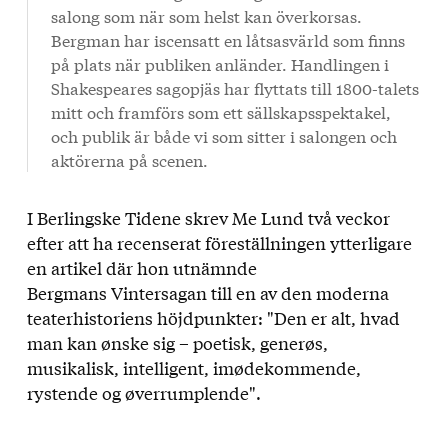
salong som när som helst kan överkorsas.
Bergman har iscensatt en låtsasvärld som finns
på plats när publiken anländer. Handlingen i
Shakespeares sagopjäs har flyttats till 1800-talets
mitt och framförs som ett sällskapsspektakel,
och publik är både vi som sitter i salongen och
aktörerna på scenen.
I Berlingske Tidene skrev Me Lund två veckor
efter att ha recenserat föreställningen ytterligare
en artikel där hon utnämnde
Bergmans Vintersagan till en av den moderna
teaterhistoriens höjdpunkter: "Den er alt, hvad
man kan ønske sig – poetisk, generøs,
musikalisk, intelligent, imødekommende,
rystende og øverrumplende".