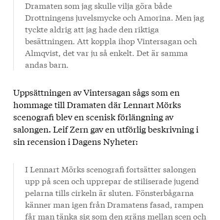
Dramaten som jag skulle vilja göra både
Drottningens juvelsmycke och Amorina. Men jag
tyckte aldrig att jag hade den riktiga
besättningen. Att koppla ihop Vintersagan och
Almqvist, det var ju så enkelt. Det är samma
andas barn.
Uppsättningen av Vintersagan sågs som en
hommage till Dramaten där Lennart Mörks
scenografi blev en scenisk förlängning av
salongen. Leif Zern gav en utförlig beskrivning i
sin recension i Dagens Nyheter:
I Lennart Mörks scenografi fortsätter salongen
upp på scen och upprepar de stiliserade jugend
pelarna tills cirkeln är sluten. Fönsterbågarna
känner man igen från Dramatens fasad, rampen
får man tänka sig som den gräns mellan scen och