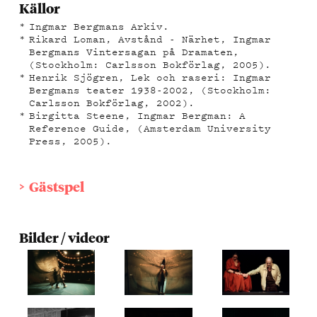
Källor
Ingmar Bergmans Arkiv.
Rikard Loman, Avstånd - Närhet, Ingmar
Bergmans Vintersagan på Dramaten,
(Stockholm: Carlsson Bokförlag, 2005).
Henrik Sjögren, Lek och raseri: Ingmar
Bergmans teater 1938-2002, (Stockholm:
Carlsson Bokförlag, 2002).
Birgitta Steene, Ingmar Bergman: A
Reference Guide, (Amsterdam University
Press, 2005).
Gästspel
Bilder / videor