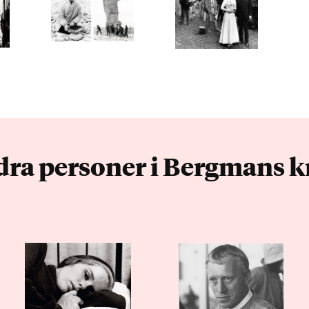
ra personer i Bergmans k