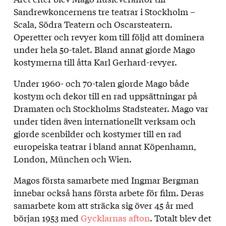
Sandrewkoncernens tre teatrar i Stockholm –
Scala, Södra Teatern och Oscarsteatern.
Operetter och revyer kom till följd att dominera
under hela 50-talet. Bland annat gjorde Mago
kostymerna till åtta Karl Gerhard-revyer.
Under 1960- och 70-talen gjorde Mago både
kostym och dekor till en rad uppsättningar på
Dramaten och Stockholms Stadsteater. Mago var
under tiden även internationellt verksam och
gjorde scenbilder och kostymer till en rad
europeiska teatrar i bland annat Köpenhamn,
London, München och Wien.
Magos första samarbete med Ingmar Bergman
innebar också hans första arbete för film. Deras
samarbete kom att sträcka sig över 45 år med
början 1953 med
Gycklarnas afton
. Totalt blev det