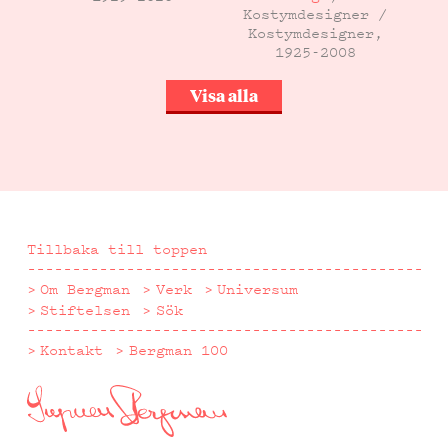
Kostymdesigner /
Kostymdesigner,
1925-2008
Visa alla
Tillbaka till toppen
Om Bergman
Verk
Universum
Stiftelsen
Sök
Kontakt
Bergman 100