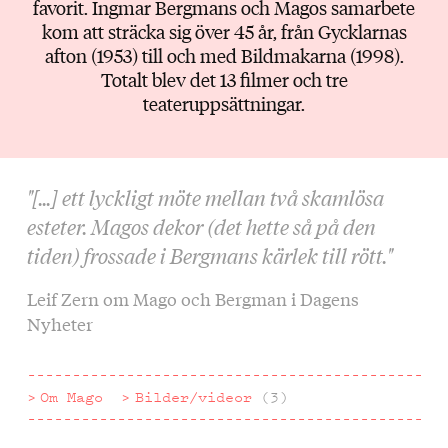
favorit. Ingmar Bergmans och Magos samarbete
kom att sträcka sig över 45 år, från Gycklarnas
afton (1953) till och med Bildmakarna (1998).
Totalt blev det 13 filmer och tre
teateruppsättningar.
"[...] ett lyckligt möte mellan två skamlösa
esteter. Magos dekor (det hette så på den
tiden) frossade i Bergmans kärlek till rött."
Leif Zern om Mago och Bergman i Dagens
Nyheter
Om Mago
Bilder/videor
(3)