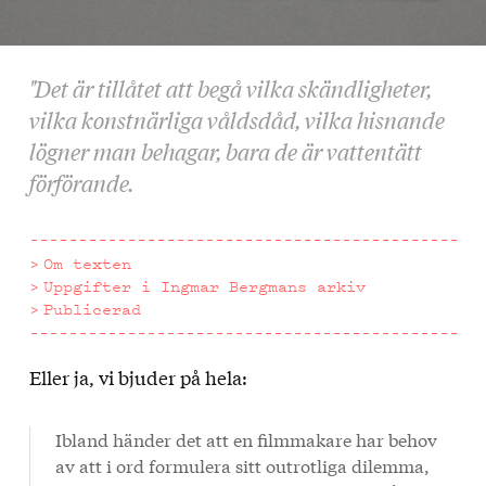
"Det är tillåtet att begå vilka skändligheter,
vilka konstnärliga våldsdåd, vilka hisnande
lögner man behagar, bara de är vattentätt
förförande.
Om texten
Uppgifter i Ingmar Bergmans arkiv
Publicerad
Eller ja, vi bjuder på hela:
Om
texten
Ibland händer det att en filmmakare har behov
av att i ord formulera sitt outrotliga dilemma,