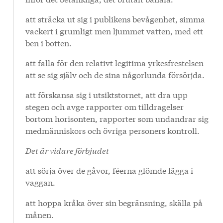
att sträcka ut sig i publikens bevågenhet, simma
vackert i grumligt men ljummet vatten, med ett
ben i botten.
att falla för den relativt legitima yrkesfrestelsen
att se sig själv och de sina någorlunda försörjda.
att förskansa sig i utsiktstornet, att dra upp
stegen och avge rapporter om tilldragelser
bortom horisonten, rapporter som undandrar sig
medmänniskors och övriga personers kontroll.
Det är vidare förbjudet
att sörja över de gåvor, féerna glömde lägga i
vaggan.
att hoppa kråka över sin begränsning, skälla på
månen.