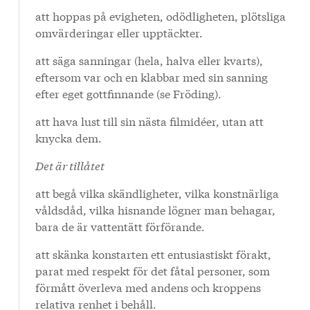
att hoppas på evigheten, odödligheten, plötsliga
omvärderingar eller upptäckter.
att säga sanningar (hela, halva eller kvarts),
eftersom var och en klabbar med sin sanning
efter eget gottfinnande (se Fröding).
att hava lust till sin nästa filmidéer, utan att
knycka dem.
Det är tillåtet
att begå vilka skändligheter, vilka konstnärliga
våldsdåd, vilka hisnande lögner man behagar,
bara de är vattentätt förförande.
att skänka konstarten ett entusiastiskt förakt,
parat med respekt för det fåtal personer, som
förmått överleva med andens och kroppens
relativa renhet i behåll.