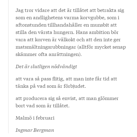
Jag tror vidare att det är tillåtet att betrakta sig
som en andlighetens varma korvgubbe, som i
aftonstunden tillhandahåller en munsbit att
stilla den värsta hungern. Hans ambition bör
vara att korven är välkokt och att den inte ger
matsmältningsrubbningar (alltför mycket senap
skämmer ofta anrättningen).
Det är slutligen nödvändigt
att vara så pass flitig, att man inte får tid att
tänka på vad som är förbjudet.
att producera sig så envist, att man glömmer
bort vad som är tillåtet.
Malmö i februari
Ingmar Bergman