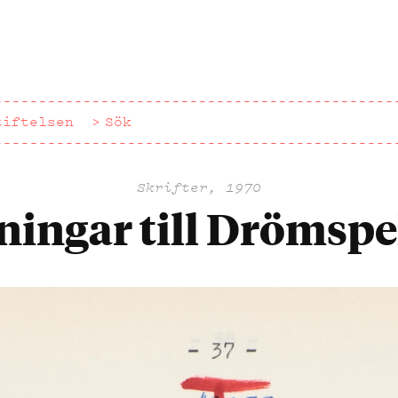
tiftelsen
Sök
Skrifter, 1970
ningar till Drömspel