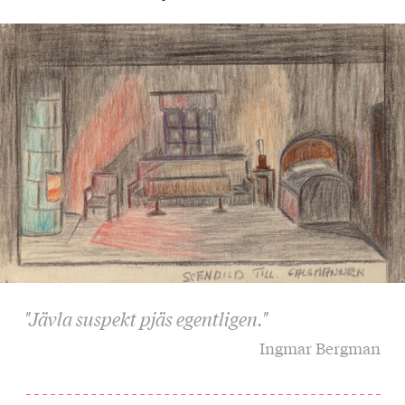
"Jävla suspekt pjäs egentligen."
Ingmar Bergman