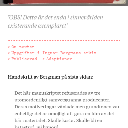
"OBS! Detta är det enda i sinnevärlden
existerande exemplaret"
Om texten
Uppgifter i Ingmar Bergmans arkiv
Publicerad
Adaptioner
Handskrift av Bergman på sista sidan:
Om
texten
Det här manuskriptet refuserades av tre
utomordentligt samvetsgranna producenter.
Deras motiveringar växlade men grundtonen var
enhetlig: det är omöjligt att göra en film av det
här materialet. Skulle kosta. Skulle bli en
katastrof. Självmord.