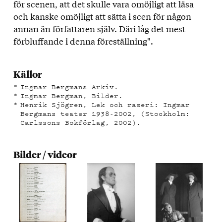
för scenen, att det skulle vara omöjligt att läsa
och kanske omöjligt att sätta i scen för någon
annan än författaren själv. Däri låg det mest
förbluffande i denna föreställning".
Källor
Ingmar Bergmans Arkiv.
Ingmar Bergman, Bilder.
Henrik Sjögren, Lek och raseri: Ingmar
Bergmans teater 1938-2002, (Stockholm:
Carlssons Bokförlag, 2002).
Bilder / videor