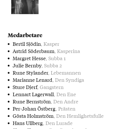
Medarbetare
Bertil Sjödin
, Kasper
Astrid Söderbaum
, Kasperina
Margret Hesse
, Subba 1
Julie Bernby
, Subba 2
Rune Stylander
, Lebemannen
Marianne Lenard
, Den Syndiga
Sture Djerf
, Gangstern
Lennart Lagerwall
, Den Ene
Rune Bernström
, Den Andre
Per-Johan Östberg
, Prästen
Gösta Holmström
, Den Hemlighetsfulle
Hans Ullberg
, Den Lurade