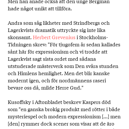
Men han anade också att den unge Bergman
hade något unikt att tillföra.
Andra som såg likheter med Strindbergs och
Lagerkvists dramatik uttryckte sig inte lika
skonsamt.
Herbert Grevenius
i Stockholms-
Tidningen skrev: "För tjugofem år sedan kallades
sånt här för expressionism och vi trodde att
Lagerkvist sagt sista ordet med sådana
utstuderade mästerverk som Den svåra stunden
och Himlens hemlighet. Men det blir kanske
modernt igen, och för nordmännens raseri
bevare oss då, milde Herre Gud."
Kusoffsky i Aftonbladet beskrev Kaspers död
som "en ganska brokig produkt med rötter i både
mysteriespel och modern expressionism [...] men
[den] rymmer dock scener som visar att de äro