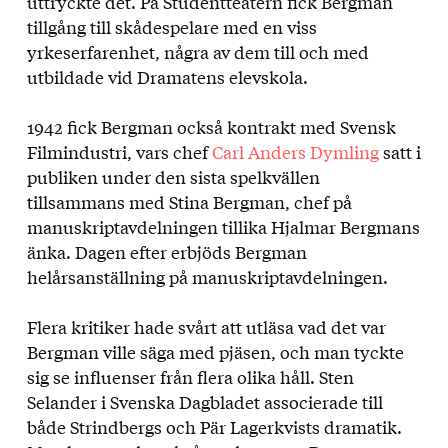
uttryckte det. På Studentteatern fick Bergman
tillgång till skådespelare med en viss
yrkeserfarenhet, några av dem till och med
utbildade vid Dramatens elevskola.
1942 fick Bergman också kontrakt med Svensk
Filmindustri, vars chef
Carl Anders Dymling
satt i
publiken under den sista spelkvällen
tillsammans med Stina Bergman, chef på
manuskriptavdelningen tillika Hjalmar Bergmans
änka. Dagen efter erbjöds Bergman
helårsanställning på manuskriptavdelningen.
Flera kritiker hade svårt att utläsa vad det var
Bergman ville säga med pjäsen, och man tyckte
sig se influenser från flera olika håll. Sten
Selander i Svenska Dagbladet associerade till
både Strindbergs och Pär Lagerkvists dramatik.