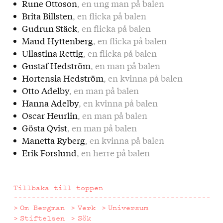
Rune Ottoson
, en ung man på balen
Brita Billsten
, en flicka på balen
Gudrun Stäck
, en flicka på balen
Maud Hyttenberg
, en flicka på balen
Ullastina Rettig
, en flicka på balen
Gustaf Hedström
, en man på balen
Hortensia Hedström
, en kvinna på balen
Otto Adelby
, en man på balen
Hanna Adelby
, en kvinna på balen
Oscar Heurlin
, en man på balen
Gösta Qvist
, en man på balen
Manetta Ryberg
, en kvinna på balen
Erik Forslund
, en herre på balen
Tillbaka till toppen
Om Bergman
Verk
Universum
Stiftelsen
Sök