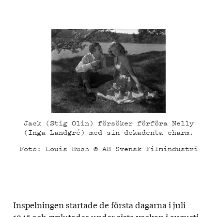
Jack (Stig Olin) försöker förföra Nelly
(Inga Landgré) med sin dekadenta charm.
Foto: Louis Huch © AB Svensk Filmindustri
Inspelningen startade de första dagarna i juli
1945 och avslutades under sista veckan i augusti.