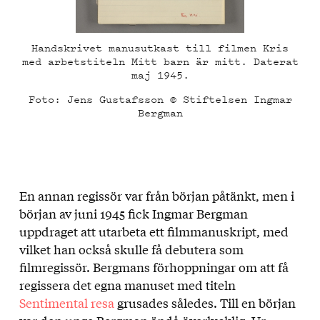
Handskrivet manusutkast till filmen Kris
med arbetstiteln Mitt barn är mitt. Daterat
maj 1945.
Foto: Jens Gustafsson © Stiftelsen Ingmar
Bergman
En annan regissör var från början påtänkt, men i
början av juni 1945 fick Ingmar Bergman
uppdraget att utarbeta ett filmmanuskript, med
vilket han också skulle få debutera som
filmregissör. Bergmans förhoppningar om att få
regissera det egna manuset med titeln
Sentimental resa
grusades således. Till en början