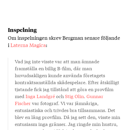
Inspelning
Om inspelningen skrev Bergman senare följande
i
Laterna Magica
:
Vad jag inte visste var att man ämnade
framställa en billig B-film, där man
huvudsakligen kunde använda företagets
kontraktsanställda skådespelare. Efter åtskilligt
tjatande fick jag tillstånd att göra en provfilm
med
Inga Landgré
och
Stig Olin
.
Gunnar
Fischer
var fotograf. Vi var jämnåriga,
entusiastiska och trivdes bra tillsammans. Det
blev en lång provfilm. Då jag sett den, visste min
entusiasm inga gränser. Jag ringde min hustru,