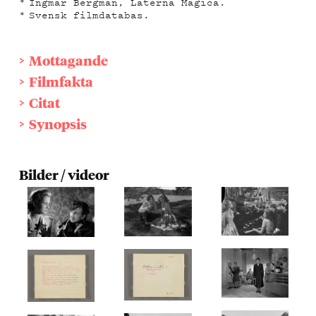
Ingmar Bergman, Laterna Magica.
Svensk filmdatabas.
Mottagande
Filmfakta
Citat
Synopsis
Bilder / videor