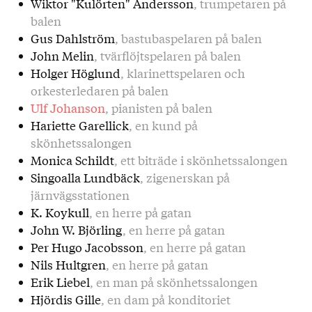
Wiktor "Kulörten" Andersson
, trumpetaren på
balen
Gus Dahlström
, bastubaspelaren på balen
John Melin
, tvärflöjtspelaren på balen
Holger Höglund
, klarinettspelaren och
orkesterledaren på balen
Ulf Johanson
, pianisten på balen
Hariette Garellick
, en kund på
skönhetssalongen
Monica Schildt
, ett biträde i skönhetssalongen
Singoalla Lundbäck
, zigenerskan på
järnvägsstationen
K. Koykull
, en herre på gatan
John W. Björling
, en herre på gatan
Per Hugo Jacobsson
, en herre på gatan
Nils Hultgren
, en herre på gatan
Erik Liebel
, en man på skönhetssalongen
Hjördis Gille
, en dam på konditoriet