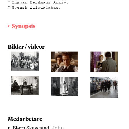
Ingmar Bergmans Arkiv.
Svensk filmdatabas.
Synopsis
Bilder / videor
Medarbetare
Bjørn Skagestad
, John