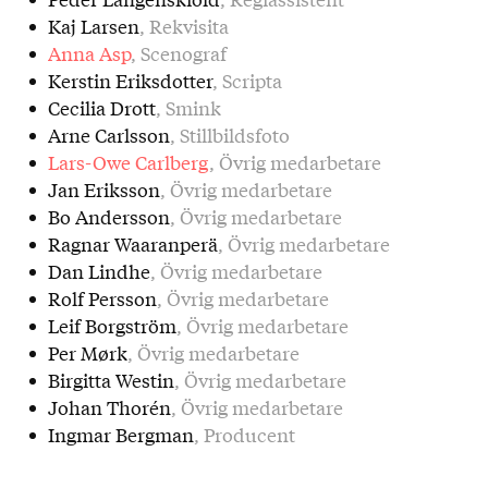
Kaj Larsen
, Rekvisita
Anna Asp
, Scenograf
Kerstin Eriksdotter
, Scripta
Cecilia Drott
, Smink
Arne Carlsson
, Stillbildsfoto
Lars-Owe Carlberg
, Övrig medarbetare
Jan Eriksson
, Övrig medarbetare
Bo Andersson
, Övrig medarbetare
Ragnar Waaranperä
, Övrig medarbetare
Dan Lindhe
, Övrig medarbetare
Rolf Persson
, Övrig medarbetare
Leif Borgström
, Övrig medarbetare
Per Mørk
, Övrig medarbetare
Birgitta Westin
, Övrig medarbetare
Johan Thorén
, Övrig medarbetare
Ingmar Bergman
, Producent