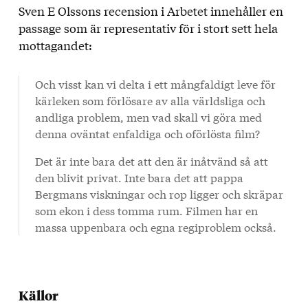
Sven E Olssons recension i Arbetet innehåller en
passage som är representativ för i stort sett hela
mottagandet:
Och visst kan vi delta i ett mångfaldigt leve för
kärleken som förlösare av alla världsliga och
andliga problem, men vad skall vi göra med
denna oväntat enfaldiga och oförlösta film?
Det är inte bara det att den är inåtvänd så att
den blivit privat. Inte bara det att pappa
Bergmans viskningar och rop ligger och skräpar
som ekon i dess tomma rum. Filmen har en
massa uppenbara och egna regiproblem också.
Källor