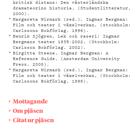
kritisk distans: Den västerländska
dramateorins historia, (Studentlitteratur,
2000).
Margareta Wirmark (red.), Ingmar Bergman:
Film och teater i växelverkan, (stockholm:
Carlssons Bokförlag, 1996).
Henrik Sjögren, Lek och raseri: Ingmar
Bergmans teater 1938-2002, (Stockholm:
Carlsson Bokförlag, 2002).
Birgitta Steene, Ingmar Bergman: A
Reference Guide, (Amsterdam University
Press, 2005).
Margareta Wirmark (red.), Ingmar Bergman:
Film och teater i växelverkan, (Stockholm:
Carlssons Bokförlag, 1996).
Mottagande
Om pjäsen
Citat ur pjäsen