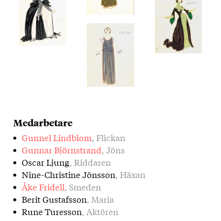
Medarbetare
Gunnel Lindblom
, Flickan
Gunnar Björnstrand
, Jöns
Oscar Ljung
, Riddaren
Nine-Christine Jönsson
, Häxan
Åke Fridell
, Smeden
Berit Gustafsson
, Maria
Rune Turesson
, Aktören