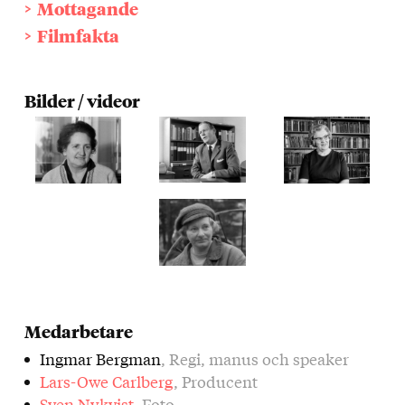
Mottagande
Filmfakta
Bilder / videor
Medarbetare
Ingmar Bergman
, Regi, manus och speaker
Lars-Owe Carlberg
, Producent
Sven Nykvist
, Foto