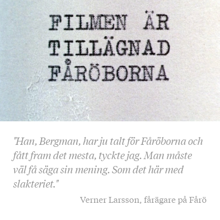
"Han, Bergman, har ju talt för Fåröborna och
fått fram det mesta, tyckte jag. Man måste
väl få säga sin mening. Som det här med
slakteriet."
Verner Larsson, fårägare på Fårö