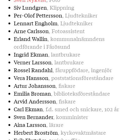
Siv Lundgren
, Klippning
Per-Olof Pettersson
, Ljudtekniker
Lennart Engholm
, Ljudtekniker
Arne Carlsson
, Fotoassistent
Erland Wallin
, kommunalnämndens
ordförande i Fårösund
Ingrid Ekman
, lantbrukare
Verner Larsson
, lantbrukare
Rossel Randahl
, fåruppfödare, ingenjör
Vera Hansson
, poststationsföreståndare
Artur Johansson
, fiskare
Emilia Broman
, biblioteksföreståndare
Arvid Andersson
, fiskare
Carl Ekman
, f.d. smed och snickare, 102 år
Sven Bernander
, komminister
Aina Larsson
, lärare
Herbert Broström
, kyrkovaktmästare