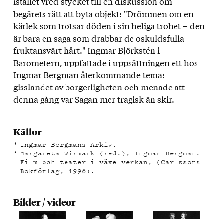
istället vred stycket till en diskussion om
begärets rätt att byta objekt: "Drömmen om en
kärlek som trotsar döden i sin heliga trohet – den
är bara en saga som drabbar de oskuldsfulla
fruktansvärt hårt." Ingmar Björkstén i
Barometern, uppfattade i uppsättningen ett hos
Ingmar Bergman återkommande tema:
gisslandet av borgerligheten och menade att
denna gång var Sagan mer tragisk än skir.
Källor
Ingmar Bergmans Arkiv.
Margareta Wirmark (red.), Ingmar Bergman:
Film och teater i växelverkan, (Carlssons
Bokförlag, 1996).
Bilder / videor